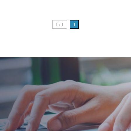
1 / 1
1